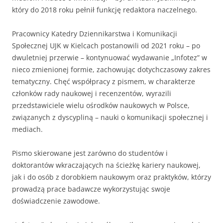
który do 2018 roku pełnił funkcję redaktora naczelnego.
Pracownicy Katedry Dziennikarstwa i Komunikacji
Społecznej UJK w Kielcach postanowili od 2021 roku – po
dwuletniej przerwie – kontynuować wydawanie „Infotez” w
nieco zmienionej formie, zachowując dotychczasowy zakres
tematyczny. Chęć współpracy z pismem, w charakterze
członków rady naukowej i recenzentów, wyrazili
przedstawiciele wielu ośrodków naukowych w Polsce,
związanych z dyscypliną – nauki o komunikacji społecznej i
mediach.
Pismo skierowane jest zarówno do studentów i
doktorantów wkraczających na ścieżkę kariery naukowej,
jak i do osób z dorobkiem naukowym oraz praktyków, którzy
prowadzą prace badawcze wykorzystując swoje
doświadczenie zawodowe.