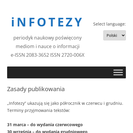
Przejdź
do
iNFOTEZY
treści
Select language:
periodyk naukowy poświęcony
mediom i nauce o informacji
e-ISSN 2083-3652 ISSN 2720-006X
Zasady publikowania
„Infotezy” ukazują się jako półrocznik w czerwcu i grudniu.
Terminy przyjmowania tekstów:
31 marca – do wydania czerwcowego
30 września – do wydania grudniowego