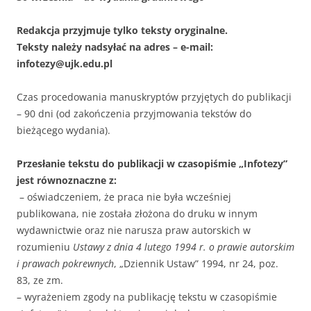
Redakcja przyjmuje tylko teksty oryginalne.
Teksty należy nadsyłać na adres – e-mail:
infotezy@ujk.edu.pl
Czas procedowania manuskryptów przyjętych do publikacji
– 90 dni (od zakończenia przyjmowania tekstów do
bieżącego wydania).
Przesłanie tekstu do publikacji w czasopiśmie „Infotezy”
jest równoznaczne z:
– oświadczeniem, że praca nie była wcześniej
publikowana, nie została złożona do druku w innym
wydawnictwie oraz nie narusza praw autorskich w
rozumieniu
Ustawy z dnia 4 lutego 1994 r. o prawie autorskim
i prawach pokrewnych
, „Dziennik Ustaw” 1994, nr 24, poz.
83, ze zm.
– wyrażeniem zgody na publikację tekstu w czasopiśmie