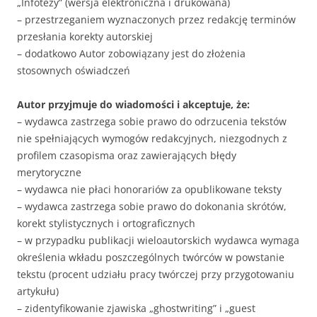
„Infotezy” (wersja elektroniczna i drukowana)
– przestrzeganiem wyznaczonych przez redakcję terminów
przesłania korekty autorskiej
– dodatkowo Autor zobowiązany jest do złożenia
stosownych oświadczeń
Autor przyjmuje do wiadomości i akceptuje, że:
– wydawca zastrzega sobie prawo do odrzucenia tekstów
nie spełniających wymogów redakcyjnych, niezgodnych z
profilem czasopisma oraz zawierających błędy
merytoryczne
– wydawca nie płaci honorariów za opublikowane teksty
– wydawca zastrzega sobie prawo do dokonania skrótów,
korekt stylistycznych i ortograficznych
– w przypadku publikacji wieloautorskich wydawca wymaga
określenia wkładu poszczególnych twórców w powstanie
tekstu (procent udziału pracy twórczej przy przygotowaniu
artykułu)
– zidentyfikowanie zjawiska „ghostwriting” i „guest