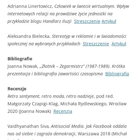
Adrianna Linertowicz,
Człowiek w świecie wirtualnym. Wpływ
internetowych relacji na prawdziwe życie jednostki na
przykładzie blogu Handlarz Iluzji
Streszczenie
Artykuł
Aleksandra Bielecka,
Stereotyp w reklamie i w świadomości
społecznej na wybranych przykładach
Streszczenie
Artykuł
Bibliografie
Joanna Nowak,
„Złotnik – Zegarmistrz” (1987-1989). Krótka
prezentacja i bibliografia zawartości czasopisma
Bibliografia
Recenzje
Retro sentyment, retro moda, retro nadzieje
, pod red.
Małgorzaty Czapigi-Klag, Michała Rydlewskiego, Wrocław
2020 (Joanna Nowak)
Recenzja
Vaidhyanathan Siva
, Antisocial Media. Jak Facebook oddala
nas od siebie i zagraża demokracji
, Warszawa 2018 (Michał