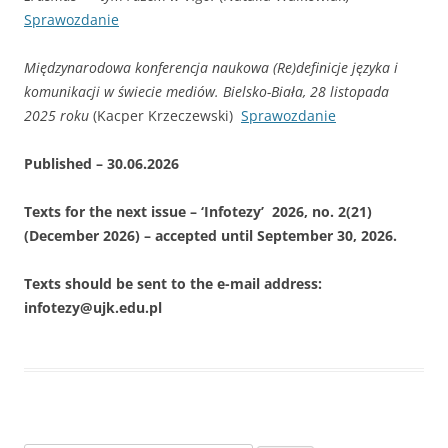
Sprawozdanie
Międzynarodowa konferencja naukowa (Re)definicje języka i
komunikacji w świecie mediów. Bielsko-Biała, 28 listopada
2025 roku
(Kacper Krzeczewski)
Sprawozdanie
Published – 30.06.2026
Texts for the next issue – ‘Infotezy’
2026, no. 2(21)
(December 2026) – accepted until September 30, 2026.
Texts should be sent to the e-mail address:
infotezy@ujk.edu.pl