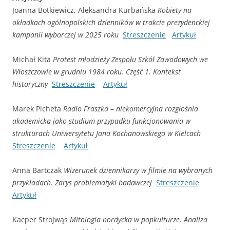
Joanna Botkiewicz, Aleksandra Kurbańska
Kobiety na
okładkach ogólnopolskich dzienników w trakcie prezydenckiej
kampanii wyborczej w 2025 roku
Streszczenie
Artykuł
Michał Kita
Protest młodzieży Zespołu Szkół Zawodowych we
Włoszczowie w grudniu 1984 roku. Część 1. Kontekst
historyczny
Streszczenie
Artykuł
Marek Picheta
Radio Fraszka – niekomercyjna rozgłośnia
akademicka jako studium przypadku funkcjonowania w
strukturach Uniwersytetu Jana Kochanowskiego w Kielcach
Streszczenie
Artykuł
Anna Bartczak
Wizerunek dziennikarzy w filmie na wybranych
przykładach. Zarys problematyki badawczej
Streszczenie
Artykuł
Kacper Strojwąs
Mitologia nordycka w popkulturze. Analiza