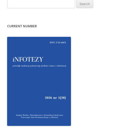
Search
for:
CURRENT NUMBER