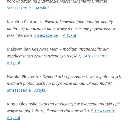
porównawcza na przykładzie Marvel Cinematic Universe
Streszczenie
Artykuł
Karolina Czarnecka
Edward Snowden jako bohater debaty
publicznej o nadzorze państwowym i ochronie prywatności w
erze Internetu
Streszczenie
Artykuł
Maksymilian Grzywna
Mem – medium inseparabilis dla
współczesnego życia codziennego (część 1)
Streszczenie
Artykuł
Natalia Płuciennik
Dziennikarki i prezenterki we współczesnych
mediach plotkarskich na przykładzie kanału „Paula Rodak”
Streszczenie
Artykuł
Kinga Olesińska
Sztuczna inteligencja w tworzeniu muzyki i jej
wpływ na popkulturę. Fenomen Hatsune Miku
Streszczenie
Artykuł